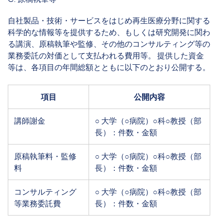
自社製品・技術・サービスをはじめ再生医療分野に関する
科学的な情報等を提供するため、もしくは研究開発に関わ
る講演、原稿執筆や監修、その他のコンサルティング等の
業務委託の対価として支払われる費用等。 提供した資金
等は、各項目の年間総額とともに以下のとおり公開する。
項目
公開内容
講師謝金
○ 大学（○病院）○科○教授（部
長）：件数・金額
原稿執筆料・監修
○ 大学（○病院）○科○教授（部
料
長）：件数・金額
コンサルティング
○ 大学（○病院）○科○教授（部
等業務委託費
長）：件数・金額