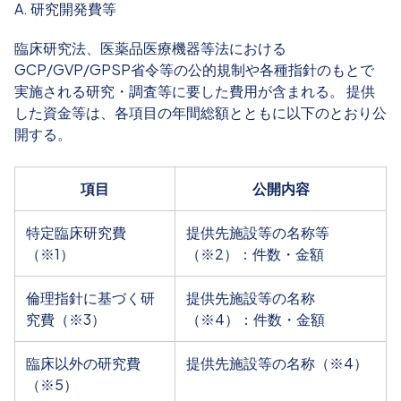
A. 研究開発費等
臨床研究法、医薬品医療機器等法における
GCP/GVP/GPSP省令等の公的規制や各種指針のもとで
実施される研究・調査等に要した費用が含まれる。 提供
した資金等は、各項目の年間総額とともに以下のとおり公
開する。
項目
公開内容
特定臨床研究費
提供先施設等の名称等
（※1）
（※2）：件数・金額
倫理指針に基づく研
提供先施設等の名称
究費（※3）
（※4）：件数・金額
臨床以外の研究費
提供先施設等の名称（※4）
（※5）