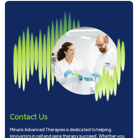
Contact Us
Minaris Advanced Therapies is dedicated to helping
innovators in cell and gene therapy succeed. Whether you