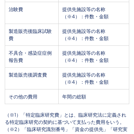
治験費
提供先施設等の名称
（※4）：件数・金額
製造販売後臨床試験
提供先施設等の名称
費
（※4）：件数・金額
不具合・感染症症例
提供先施設等の名称
報告費
（※4）：件数・金額
製造販売後調査費
提供先施設等の名称
（※4）：件数・金額
その他の費用
年間の総額
（※1）「特定臨床研究費」とは、臨床研究法に定義され
る特定臨床研究の契約に基づいて支払った費用をいう。
（※2）「臨床研究識別番号」「資金の提供先」「研究実