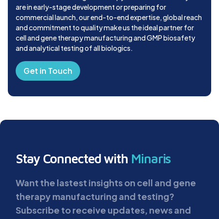
are in early-stage development or preparing for
commercial launch, our end-to-end expertise, global reach
and commitment to quality make us the ideal partner for
cell and gene therapy manufacturing and GMP biosafety
and analytical testing of all biologics.
Get in Touch
Stay Connected with
Minaris
Want the lastest insights on cell and gene
therapy manufacturing and testing?
Subscribe to receive updates, news and