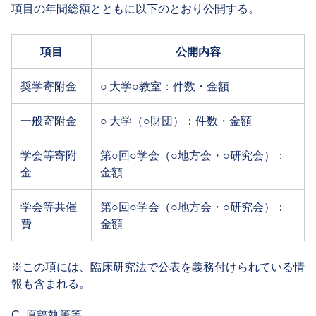
項目の年間総額とともに以下のとおり公開する。
項目
公開内容
奨学寄附金
○ 大学○教室：件数・金額
一般寄附金
○ 大学（○財団）：件数・金額
学会等寄附
第○回○学会（○地方会・○研究会）：
金
金額
学会等共催
第○回○学会（○地方会・○研究会）：
費
金額
※この項には、臨床研究法で公表を義務付けられている情
報も含まれる。
C. 原稿執筆等